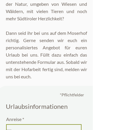
der Natur, umgeben von Wiesen und
Wäldern, mit vielen Tieren und noch
mehr Südtiroler Herzlichkeit?
Dann seid ihr bei uns auf dem Moserhof
richtig. Gerne senden wir euch ein
personalisiertes Angebot für euren
Urlaub bei uns. Füllt dazu einfach das
untenstehende Formular aus. Sobald wir
mit der Hofarbeit fertig sind, melden wir
uns bei euch.
*Pflichtfelder
Urlaubsinformationen
r
Anreise
*
e
q